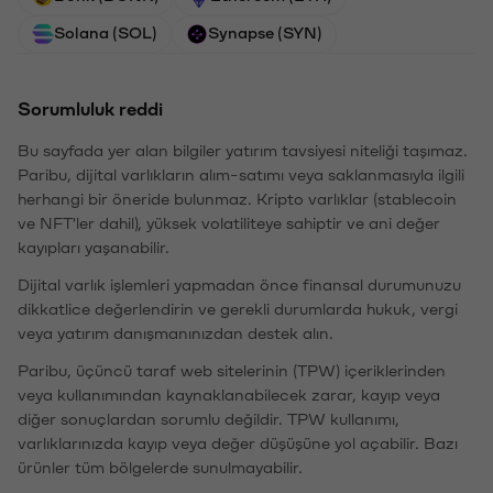
Solana (SOL)
Synapse (SYN)
Sorumluluk reddi
Bu sayfada yer alan bilgiler yatırım tavsiyesi niteliği taşımaz.
Paribu, dijital varlıkların alım-satımı veya saklanmasıyla ilgili
herhangi bir öneride bulunmaz. Kripto varlıklar (stablecoin
ve NFT'ler dahil), yüksek volatiliteye sahiptir ve ani değer
kayıpları yaşanabilir.
Dijital varlık işlemleri yapmadan önce finansal durumunuzu
dikkatlice değerlendirin ve gerekli durumlarda hukuk, vergi
veya yatırım danışmanınızdan destek alın.
Paribu, üçüncü taraf web sitelerinin (TPW) içeriklerinden
veya kullanımından kaynaklanabilecek zarar, kayıp veya
diğer sonuçlardan sorumlu değildir. TPW kullanımı,
varlıklarınızda kayıp veya değer düşüşüne yol açabilir. Bazı
ürünler tüm bölgelerde sunulmayabilir.