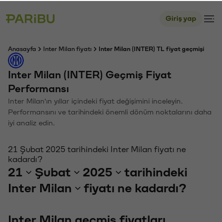
Giriş yap
Anasayfa
Inter Milan fiyatı
Inter Milan (INTER) TL fiyat geçmişi
Inter Milan (INTER) Geçmiş Fiyat
Performansı
Inter Milan'ın yıllar içindeki fiyat değişimini inceleyin.
Performansını ve tarihindeki önemli dönüm noktalarını daha
iyi analiz edin.
21 Şubat 2025 tarihindeki Inter Milan fiyatı ne
kadardı?
21
Şubat
2025
tarihindeki
Inter Milan
fiyatı ne kadardı?
Inter Milan geçmiş fiyatları