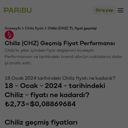
Giriş yap
Anasayfa
Chiliz fiyatı
Chiliz (CHZ) TL fiyat geçmişi
Chiliz (CHZ) Geçmiş Fiyat Performansı
Chiliz'in yıllar içindeki fiyat değişimini inceleyin.
Performansını ve tarihindeki önemli dönüm noktalarını daha
iyi analiz edin.
18 Ocak 2024 tarihindeki Chiliz fiyatı ne kadardı?
18
Ocak
2024
tarihindeki
Chiliz
fiyatı ne kadardı?
₺2,73
≈
$0,08869684
Chiliz geçmiş fiyatları