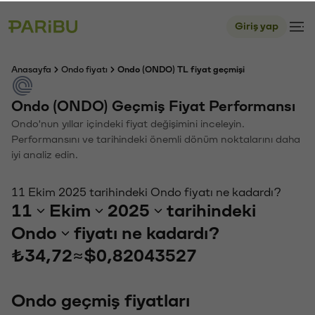
Giriş yap
Anasayfa
Ondo fiyatı
Ondo (ONDO) TL fiyat geçmişi
Ondo (ONDO) Geçmiş Fiyat Performansı
Ondo'nun yıllar içindeki fiyat değişimini inceleyin.
Performansını ve tarihindeki önemli dönüm noktalarını daha
iyi analiz edin.
11 Ekim 2025 tarihindeki Ondo fiyatı ne kadardı?
11
Ekim
2025
tarihindeki
Ondo
fiyatı ne kadardı?
₺34,72
≈
$0,82043527
Ondo geçmiş fiyatları