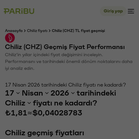
Giriş yap
Anasayfa
Chiliz fiyatı
Chiliz (CHZ) TL fiyat geçmişi
Chiliz (CHZ) Geçmiş Fiyat Performansı
Chiliz'in yıllar içindeki fiyat değişimini inceleyin.
Performansını ve tarihindeki önemli dönüm noktalarını daha
iyi analiz edin.
17 Nisan 2026 tarihindeki Chiliz fiyatı ne kadardı?
17
Nisan
2026
tarihindeki
Chiliz
fiyatı ne kadardı?
₺1,81
≈
$0,04028783
Chiliz geçmiş fiyatları