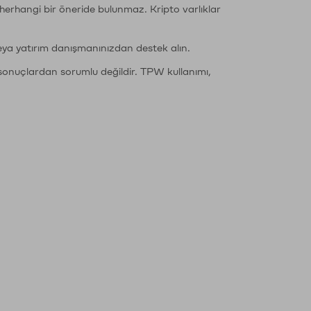
li herhangi bir öneride bulunmaz. Kripto varlıklar
eya yatırım danışmanınızdan destek alın.
sonuçlardan sorumlu değildir. TPW kullanımı,