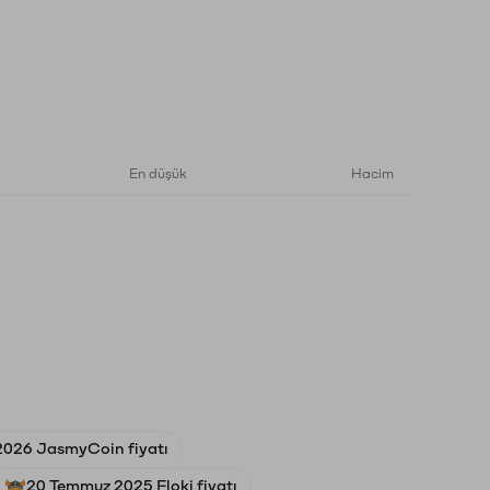
En düşük
Hacim
2026 JasmyCoin fiyatı
20 Temmuz 2025 Floki fiyatı