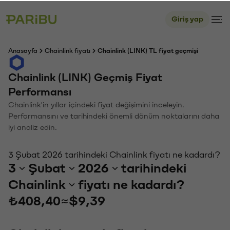
Giriş yap
Anasayfa
Chainlink fiyatı
Chainlink (LINK) TL fiyat geçmişi
Chainlink (LINK) Geçmiş Fiyat
Performansı
Chainlink'in yıllar içindeki fiyat değişimini inceleyin.
Performansını ve tarihindeki önemli dönüm noktalarını daha
iyi analiz edin.
3 Şubat 2026 tarihindeki Chainlink fiyatı ne kadardı?
3
Şubat
2026
tarihindeki
Chainlink
fiyatı ne kadardı?
₺408,40
≈
$9,39