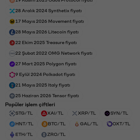
28 Aralık 2024 Synthetix fiyatı
17 Mayıs 2026 Movement fiyatı
28 Mayıs 2026 Litecoin fiyatı
22 Ekim 2025 Treasure fiyatı
22 Şubat 2022 OMG Network fiyatı
27 Mart 2025 Polygon fiyatı
9 Eylül 2024 Polkadot fiyatı
21 Mayıs 2025 Italy fiyatı
25 Haziran 2026 Tensor fiyatı
Popüler işlem çiftleri
STG/TL
XAI/TL
XRP/TL
SYN/TL
HNT/TL
BTC/TL
GAL/TL
OXT/TL
ETH/TL
ZRO/TL