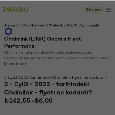
Giriş yap
Anasayfa
Chainlink fiyatı
Chainlink (LINK) TL fiyat geçmişi
Chainlink (LINK) Geçmiş Fiyat
Performansı
Chainlink'in yıllar içindeki fiyat değişimini inceleyin.
Performansını ve tarihindeki önemli dönüm noktalarını daha
iyi analiz edin.
3 Eylül 2023 tarihindeki Chainlink fiyatı ne kadardı?
3
Eylül
2023
tarihindeki
Chainlink
fiyatı ne kadardı?
₺162,55
≈
$6,00