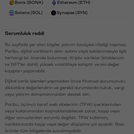
Bonk (BONK)
Ethereum (ETH)
Solana (SOL)
Synapse (SYN)
Sorumluluk reddi
Bu sayfada yer alan bilgiler yatırım tavsiyesi niteliği taşımaz.
Paribu, dijital varlıkların alım-satımı veya saklanmasıyla ilgili
herhangi bir öneride bulunmaz. Kripto varlıklar (stablecoin
ve NFT'ler dahil), yüksek volatiliteye sahiptir ve ani değer
kayıpları yaşanabilir.
Dijital varlık işlemleri yapmadan önce finansal durumunuzu
dikkatlice değerlendirin ve gerekli durumlarda hukuk, vergi
veya yatırım danışmanınızdan destek alın.
Paribu, üçüncü taraf web sitelerinin (TPW) içeriklerinden
veya kullanımından kaynaklanabilecek zarar, kayıp veya
diğer sonuçlardan sorumlu değildir. TPW kullanımı,
varlıklarınızda kayıp veya değer düşüşüne yol açabilir. Bazı
ürünler tüm bölgelerde sunulmayabilir.