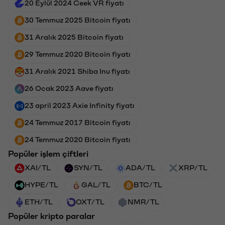
20 Eylül 2024 Ceek VR fiyatı
30 Temmuz 2025 Bitcoin fiyatı
31 Aralık 2025 Bitcoin fiyatı
29 Temmuz 2020 Bitcoin fiyatı
31 Aralık 2021 Shiba Inu fiyatı
26 Ocak 2023 Aave fiyatı
23 april 2023 Axie Infinity fiyatı
24 Temmuz 2017 Bitcoin fiyatı
24 Temmuz 2020 Bitcoin fiyatı
Popüler işlem çiftleri
XAI/TL
SYN/TL
ADA/TL
XRP/TL
HYPE/TL
GAL/TL
BTC/TL
ETH/TL
OXT/TL
NMR/TL
Popüler kripto paralar