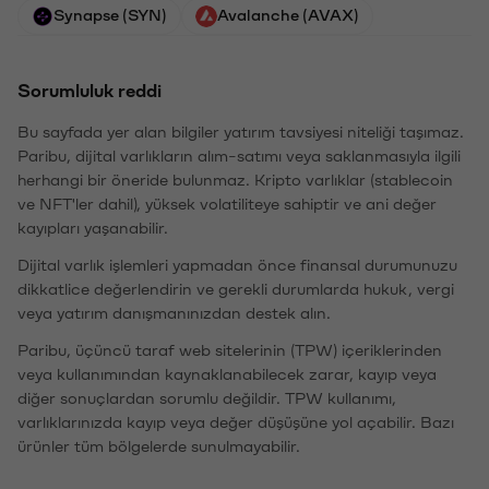
Synapse (SYN)
Avalanche (AVAX)
Sorumluluk reddi
Bu sayfada yer alan bilgiler yatırım tavsiyesi niteliği taşımaz.
Paribu, dijital varlıkların alım-satımı veya saklanmasıyla ilgili
herhangi bir öneride bulunmaz. Kripto varlıklar (stablecoin
ve NFT'ler dahil), yüksek volatiliteye sahiptir ve ani değer
kayıpları yaşanabilir.
Dijital varlık işlemleri yapmadan önce finansal durumunuzu
dikkatlice değerlendirin ve gerekli durumlarda hukuk, vergi
veya yatırım danışmanınızdan destek alın.
Paribu, üçüncü taraf web sitelerinin (TPW) içeriklerinden
veya kullanımından kaynaklanabilecek zarar, kayıp veya
diğer sonuçlardan sorumlu değildir. TPW kullanımı,
varlıklarınızda kayıp veya değer düşüşüne yol açabilir. Bazı
ürünler tüm bölgelerde sunulmayabilir.