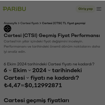
Giriş yap
Anasayfa
Cartesi fiyatı
Cartesi (CTSI) TL fiyat geçmişi
Cartesi (CTSI) Geçmiş Fiyat Performansı
Cartesi'nin yıllar içindeki fiyat değişimini inceleyin.
Performansını ve tarihindeki önemli dönüm noktalarını daha
iyi analiz edin.
6 Ekim 2024 tarihindeki Cartesi fiyatı ne kadardı?
6
Ekim
2024
tarihindeki
Cartesi
fiyatı ne kadardı?
₺4,47
≈
$0,12992871
Cartesi geçmiş fiyatları