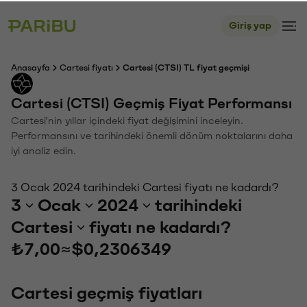
Giriş yap
Anasayfa
Cartesi fiyatı
Cartesi (CTSI) TL fiyat geçmişi
Cartesi (CTSI) Geçmiş Fiyat Performansı
Cartesi'nin yıllar içindeki fiyat değişimini inceleyin.
Performansını ve tarihindeki önemli dönüm noktalarını daha
iyi analiz edin.
3 Ocak 2024 tarihindeki Cartesi fiyatı ne kadardı?
3
Ocak
2024
tarihindeki
Cartesi
fiyatı ne kadardı?
₺7,00
≈
$0,2306349
Cartesi geçmiş fiyatları