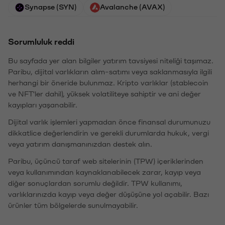
Synapse (SYN)
Avalanche (AVAX)
Sorumluluk reddi
Bu sayfada yer alan bilgiler yatırım tavsiyesi niteliği taşımaz.
Paribu, dijital varlıkların alım-satımı veya saklanmasıyla ilgili
herhangi bir öneride bulunmaz. Kripto varlıklar (stablecoin
ve NFT'ler dahil), yüksek volatiliteye sahiptir ve ani değer
kayıpları yaşanabilir.
Dijital varlık işlemleri yapmadan önce finansal durumunuzu
dikkatlice değerlendirin ve gerekli durumlarda hukuk, vergi
veya yatırım danışmanınızdan destek alın.
Paribu, üçüncü taraf web sitelerinin (TPW) içeriklerinden
veya kullanımından kaynaklanabilecek zarar, kayıp veya
diğer sonuçlardan sorumlu değildir. TPW kullanımı,
varlıklarınızda kayıp veya değer düşüşüne yol açabilir. Bazı
ürünler tüm bölgelerde sunulmayabilir.