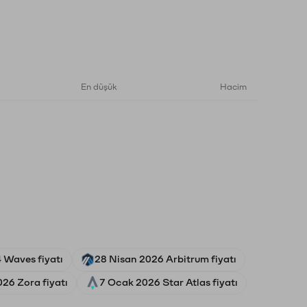
En düşük
Hacim
 Waves fiyatı
28 Nisan 2026 Arbitrum fiyatı
026 Zora fiyatı
7 Ocak 2026 Star Atlas fiyatı