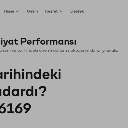
Hisse
Getiri
Keşfet
Destek
iyat Performansı
rmansını ve tarihindeki önemli dönüm noktalarını daha iyi analiz
arihindeki
kadardı?
6169