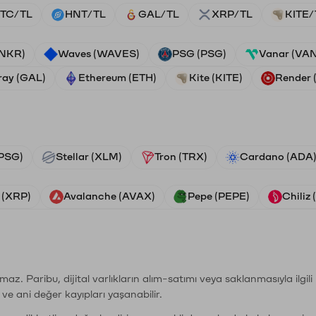
TC/TL
HNT/TL
GAL/TL
XRP/TL
KITE/
ANKR)
Waves (WAVES)
PSG (PSG)
Vanar (VA
ray (GAL)
Ethereum (ETH)
Kite (KITE)
Render
PSG)
Stellar (XLM)
Tron (TRX)
Cardano (ADA
 (XRP)
Avalanche (AVAX)
Pepe (PEPE)
Chiliz
şımaz. Paribu, dijital varlıkların alım-satımı veya saklanmasıyla ilgi
r ve ani değer kayıpları yaşanabilir.