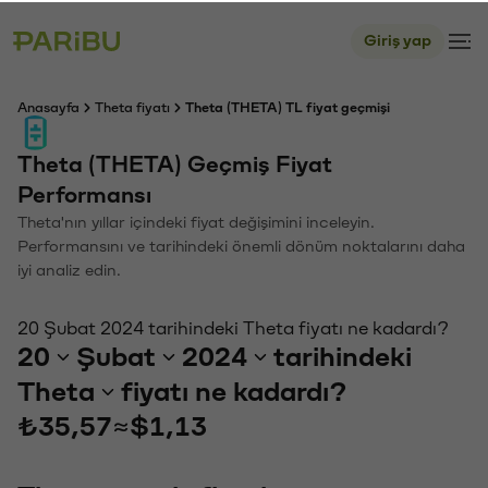
Giriş yap
Anasayfa
Theta fiyatı
Theta (THETA) TL fiyat geçmişi
Theta (THETA) Geçmiş Fiyat
Performansı
Theta'nın yıllar içindeki fiyat değişimini inceleyin.
Performansını ve tarihindeki önemli dönüm noktalarını daha
iyi analiz edin.
20 Şubat 2024 tarihindeki Theta fiyatı ne kadardı?
20
Şubat
2024
tarihindeki
Theta
fiyatı ne kadardı?
₺35,57
≈
$1,13