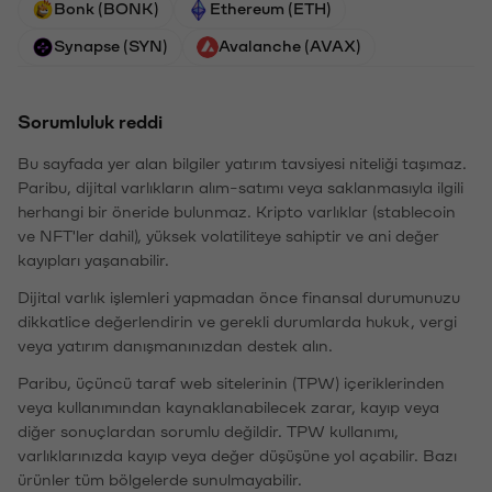
Bonk (BONK)
Ethereum (ETH)
Synapse (SYN)
Avalanche (AVAX)
Sorumluluk reddi
Bu sayfada yer alan bilgiler yatırım tavsiyesi niteliği taşımaz.
Paribu, dijital varlıkların alım-satımı veya saklanmasıyla ilgili
herhangi bir öneride bulunmaz. Kripto varlıklar (stablecoin
ve NFT'ler dahil), yüksek volatiliteye sahiptir ve ani değer
kayıpları yaşanabilir.
Dijital varlık işlemleri yapmadan önce finansal durumunuzu
dikkatlice değerlendirin ve gerekli durumlarda hukuk, vergi
veya yatırım danışmanınızdan destek alın.
Paribu, üçüncü taraf web sitelerinin (TPW) içeriklerinden
veya kullanımından kaynaklanabilecek zarar, kayıp veya
diğer sonuçlardan sorumlu değildir. TPW kullanımı,
varlıklarınızda kayıp veya değer düşüşüne yol açabilir. Bazı
ürünler tüm bölgelerde sunulmayabilir.