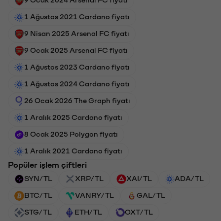
1 Ağustos 2021 Cardano fiyatı
9 Nisan 2025 Arsenal FC fiyatı
9 Ocak 2025 Arsenal FC fiyatı
1 Ağustos 2023 Cardano fiyatı
1 Ağustos 2024 Cardano fiyatı
26 Ocak 2026 The Graph fiyatı
1 Aralık 2025 Cardano fiyatı
8 Ocak 2025 Polygon fiyatı
1 Aralık 2021 Cardano fiyatı
Popüler işlem çiftleri
SYN/TL
XRP/TL
XAI/TL
ADA/TL
BTC/TL
VANRY/TL
GAL/TL
STG/TL
ETH/TL
OXT/TL