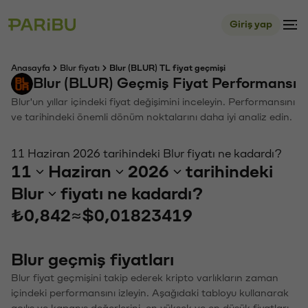
Giriş yap
Anasayfa
Blur fiyatı
Blur (BLUR) TL fiyat geçmişi
Blur (BLUR) Geçmiş Fiyat Performansı
Blur'un yıllar içindeki fiyat değişimini inceleyin. Performansını
ve tarihindeki önemli dönüm noktalarını daha iyi analiz edin.
11 Haziran 2026 tarihindeki Blur fiyatı ne kadardı?
11
Haziran
2026
tarihindeki
Blur
fiyatı ne kadardı?
₺0,842
≈
$0,01823419
Blur geçmiş fiyatları
Blur fiyat geçmişini takip ederek kripto varlıkların zaman
içindeki performansını izleyin. Aşağıdaki tabloyu kullanarak