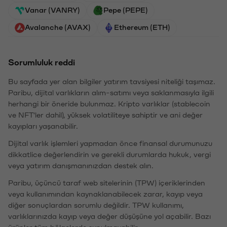
Vanar (VANRY)
Pepe (PEPE)
Avalanche (AVAX)
Ethereum (ETH)
Sorumluluk reddi
Bu sayfada yer alan bilgiler yatırım tavsiyesi niteliği taşımaz.
Paribu, dijital varlıkların alım-satımı veya saklanmasıyla ilgili
herhangi bir öneride bulunmaz. Kripto varlıklar (stablecoin
ve NFT'ler dahil), yüksek volatiliteye sahiptir ve ani değer
kayıpları yaşanabilir.
Dijital varlık işlemleri yapmadan önce finansal durumunuzu
dikkatlice değerlendirin ve gerekli durumlarda hukuk, vergi
veya yatırım danışmanınızdan destek alın.
Paribu, üçüncü taraf web sitelerinin (TPW) içeriklerinden
veya kullanımından kaynaklanabilecek zarar, kayıp veya
diğer sonuçlardan sorumlu değildir. TPW kullanımı,
varlıklarınızda kayıp veya değer düşüşüne yol açabilir. Bazı