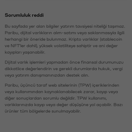
Sorumluluk reddi
Bu sayfada yer alan bilgiler yatırım tavsiyesi niteliği taşımaz.
Paribu, dijital varlıkların alım-satımı veya saklanmasıyla ilgili
herhangi bir öneride bulunmaz. Kripto varlıklar (stablecoin
ve NFT'ler dahil), yüksek volatiliteye sahiptir ve ani değer
kayıpları yaşanabilir.
Dijital varlık işlemleri yapmadan önce finansal durumunuzu
dikkatlice değerlendirin ve gerekli durumlarda hukuk, vergi
veya yatırım danışmanınızdan destek alın.
Paribu, üçüncü taraf web sitelerinin (TPW) içeriklerinden
veya kullanımından kaynaklanabilecek zarar, kayıp veya
diğer sonuçlardan sorumlu değildir. TPW kullanımı,
varlıklarınızda kayıp veya değer düşüşüne yol açabilir. Bazı
ürünler tüm bölgelerde sunulmayabilir.