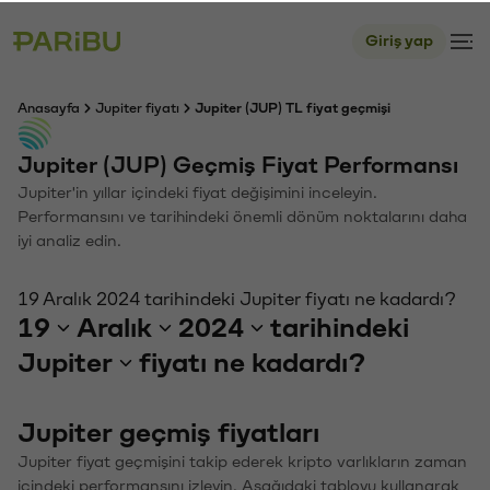
Giriş yap
Anasayfa
Jupiter fiyatı
Jupiter (JUP) TL fiyat geçmişi
Jupiter (JUP) Geçmiş Fiyat Performansı
Jupiter'in yıllar içindeki fiyat değişimini inceleyin.
Performansını ve tarihindeki önemli dönüm noktalarını daha
iyi analiz edin.
19 Aralık 2024 tarihindeki Jupiter fiyatı ne kadardı?
19
Aralık
2024
tarihindeki
Jupiter
fiyatı ne kadardı?
Jupiter geçmiş fiyatları
Jupiter fiyat geçmişini takip ederek kripto varlıkların zaman
içindeki performansını izleyin. Aşağıdaki tabloyu kullanarak