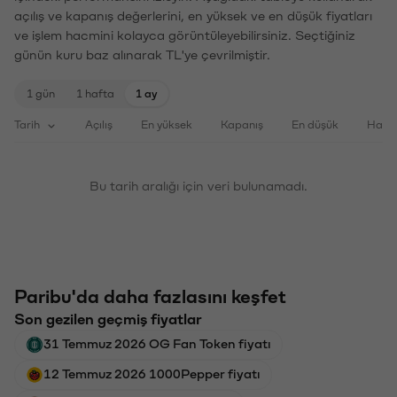
açılış ve kapanış değerlerini, en yüksek ve en düşük fiyatları
ve işlem hacmini kolayca görüntüleyebilirsiniz. Seçtiğiniz
günün kuru baz alınarak TL'ye çevrilmiştir.
1 gün
1 hafta
1 ay
Tarih
Açılış
En yüksek
Kapanış
En düşük
Haci
Bu tarih aralığı için veri bulunamadı.
Paribu'da daha fazlasını keşfet
Son gezilen geçmiş fiyatlar
31 Temmuz 2026 OG Fan Token fiyatı
12 Temmuz 2026 1000Pepper fiyatı