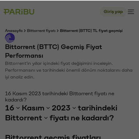
Giriş yap
Anasayfa
Bittorrent fiyatı
Bittorrent (BTTC) TL fiyat geçmişi
Bittorrent (BTTC) Geçmiş Fiyat
Performansı
Bittorrent'in yıllar içindeki fiyat değişimini inceleyin.
Performansını ve tarihindeki önemli dönüm noktalarını daha
iyi analiz edin.
16 Kasım 2023 tarihindeki Bittorrent fiyatı ne
kadardı?
16
Kasım
2023
tarihindeki
Bittorrent
fiyatı ne kadardı?
Bittorrent geçmiş fiyatları