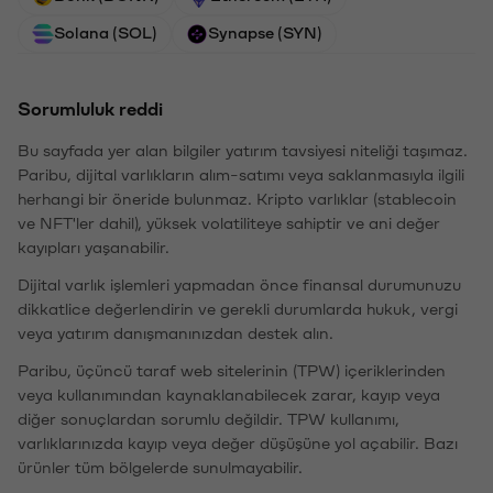
Solana (SOL)
Synapse (SYN)
Sorumluluk reddi
Bu sayfada yer alan bilgiler yatırım tavsiyesi niteliği taşımaz.
Paribu, dijital varlıkların alım-satımı veya saklanmasıyla ilgili
herhangi bir öneride bulunmaz. Kripto varlıklar (stablecoin
ve NFT'ler dahil), yüksek volatiliteye sahiptir ve ani değer
kayıpları yaşanabilir.
Dijital varlık işlemleri yapmadan önce finansal durumunuzu
dikkatlice değerlendirin ve gerekli durumlarda hukuk, vergi
veya yatırım danışmanınızdan destek alın.
Paribu, üçüncü taraf web sitelerinin (TPW) içeriklerinden
veya kullanımından kaynaklanabilecek zarar, kayıp veya
diğer sonuçlardan sorumlu değildir. TPW kullanımı,
varlıklarınızda kayıp veya değer düşüşüne yol açabilir. Bazı
ürünler tüm bölgelerde sunulmayabilir.