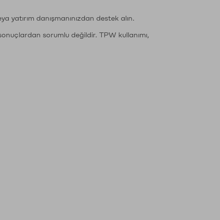
eya yatırım danışmanınızdan destek alın.
sonuçlardan sorumlu değildir. TPW kullanımı,