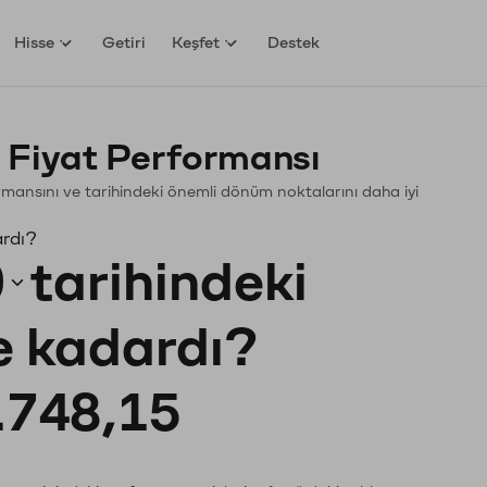
Hisse
Getiri
Keşfet
Destek
 Fiyat Performansı
rformansını ve tarihindeki önemli dönüm noktalarını daha iyi
ardı?
0
tarihindeki
ne kadardı?
.748,15