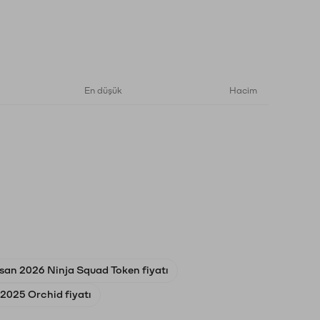
En düşük
Hacim
san 2026 Ninja Squad Token fiyatı
 2025 Orchid fiyatı