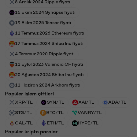
8 Aralık 2024 Ripple fiyatı
16 Ekim 2024 Synapse fiyatı
19 Ekim 2025 Tensor fiyatı
11 Temmuz 2026 Ethereum fiyatı
17 Temmuz 2024 Shiba Inu fiyatı
4 Temmuz 2020 Ripple fiyatı
11 Eylül 2023 Valencia CF fiyatı
20 Ağustos 2024 Shiba Inu fiyatı
11 Haziran 2024 Arkham fiyatı
Popüler işlem çiftleri
XRP/TL
SYN/TL
XAI/TL
ADA/TL
STG/TL
BTC/TL
VANRY/TL
GAL/TL
ETH/TL
HYPE/TL
Popüler kripto paralar