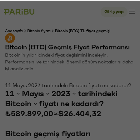
Giriş yap
Anasayfa
Bitcoin fiyatı
Bitcoin (BTC) TL fiyat geçmişi
Bitcoin (BTC) Geçmiş Fiyat Performansı
Bitcoin'in yıllar içindeki fiyat değişimini inceleyin.
Performansını ve tarihindeki önemli dönüm noktalarını daha
iyi analiz edin.
11 Mayıs 2023 tarihindeki Bitcoin fiyatı ne kadardı?
11
Mayıs
2023
tarihindeki
Bitcoin
fiyatı ne kadardı?
₺589.899,00
≈
$26.404,32
Bitcoin geçmiş fiyatları