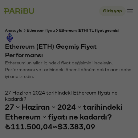
Giriş yap
Anasayfa
Ethereum fiyatı
Ethereum (ETH) TL fiyat geçmişi
Ethereum (ETH) Geçmiş Fiyat
Performansı
Ethereum'un yıllar içindeki fiyat değişimini inceleyin.
Performansını ve tarihindeki önemli dönüm noktalarını daha
iyi analiz edin.
27 Haziran 2024 tarihindeki Ethereum fiyatı ne
kadardı?
27
Haziran
2024
tarihindeki
Ethereum
fiyatı ne kadardı?
₺111.500,04
≈
$3.383,09