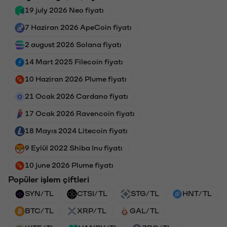
19 july 2026 Neo fiyatı
7 Haziran 2026 ApeCoin fiyatı
2 august 2026 Solana fiyatı
14 Mart 2025 Filecoin fiyatı
10 Haziran 2026 Plume fiyatı
21 Ocak 2026 Cardano fiyatı
17 Ocak 2026 Ravencoin fiyatı
18 Mayıs 2024 Litecoin fiyatı
9 Eylül 2022 Shiba Inu fiyatı
10 june 2026 Plume fiyatı
Popüler işlem çiftleri
SYN/TL
CTSI/TL
STG/TL
HNT/TL
BTC/TL
XRP/TL
GAL/TL