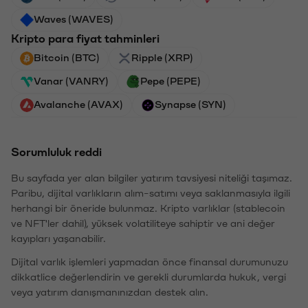
Waves (WAVES)
Kripto para fiyat tahminleri
Bitcoin (BTC)
Ripple (XRP)
Vanar (VANRY)
Pepe (PEPE)
Avalanche (AVAX)
Synapse (SYN)
Sorumluluk reddi
Bu sayfada yer alan bilgiler yatırım tavsiyesi niteliği taşımaz.
Paribu, dijital varlıkların alım-satımı veya saklanmasıyla ilgili
herhangi bir öneride bulunmaz. Kripto varlıklar (stablecoin
ve NFT'ler dahil), yüksek volatiliteye sahiptir ve ani değer
kayıpları yaşanabilir.
Dijital varlık işlemleri yapmadan önce finansal durumunuzu
dikkatlice değerlendirin ve gerekli durumlarda hukuk, vergi
veya yatırım danışmanınızdan destek alın.