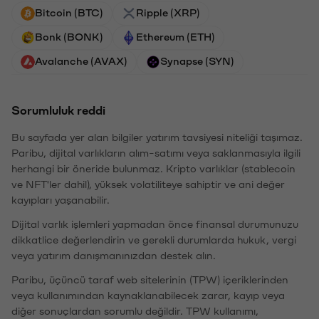
Bitcoin (BTC)
Ripple (XRP)
Bonk (BONK)
Ethereum (ETH)
Avalanche (AVAX)
Synapse (SYN)
Sorumluluk reddi
Bu sayfada yer alan bilgiler yatırım tavsiyesi niteliği taşımaz.
Paribu, dijital varlıkların alım-satımı veya saklanmasıyla ilgili
herhangi bir öneride bulunmaz. Kripto varlıklar (stablecoin
ve NFT'ler dahil), yüksek volatiliteye sahiptir ve ani değer
kayıpları yaşanabilir.
Dijital varlık işlemleri yapmadan önce finansal durumunuzu
dikkatlice değerlendirin ve gerekli durumlarda hukuk, vergi
veya yatırım danışmanınızdan destek alın.
Paribu, üçüncü taraf web sitelerinin (TPW) içeriklerinden
veya kullanımından kaynaklanabilecek zarar, kayıp veya
diğer sonuçlardan sorumlu değildir. TPW kullanımı,