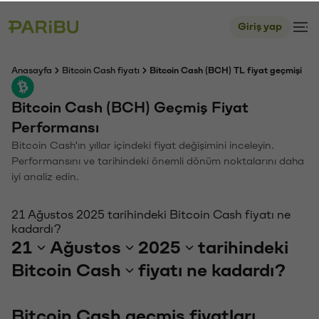
Giriş yap
Anasayfa
Bitcoin Cash fiyatı
Bitcoin Cash (BCH) TL fiyat geçmişi
Bitcoin Cash (BCH) Geçmiş Fiyat
Performansı
Bitcoin Cash'ın yıllar içindeki fiyat değişimini inceleyin.
Performansını ve tarihindeki önemli dönüm noktalarını daha
iyi analiz edin.
21 Ağustos 2025 tarihindeki Bitcoin Cash fiyatı ne
kadardı?
21
Ağustos
2025
tarihindeki
Bitcoin Cash
fiyatı ne kadardı?
Bitcoin Cash geçmiş fiyatları