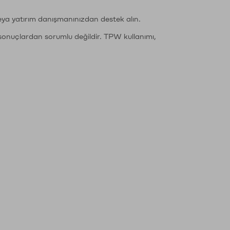
eya yatırım danışmanınızdan destek alın.
sonuçlardan sorumlu değildir. TPW kullanımı,