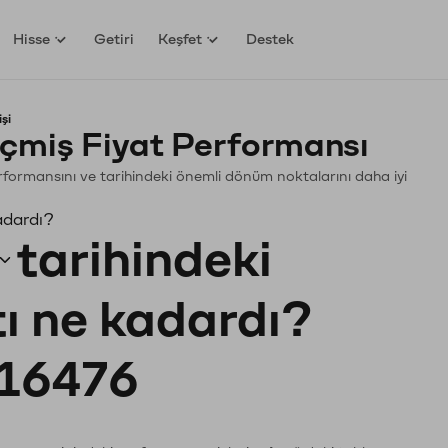
Hisse
Getiri
Keşfet
Destek
şi
çmiş Fiyat Performansı
Performansını ve tarihindeki önemli dönüm noktalarını daha iyi
adardı?
tarihindeki
tı ne kadardı?
16476