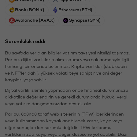
Bonk (BONK)
Ethereum (ETH)
Avalanche (AVAX)
Synapse (SYN)
Sorumluluk reddi
Bu sayfada yer alan bilgiler yatırım tavsiyesi niteliği taşımaz.
Paribu, dijital varlıkların alım-satımı veya saklanmasıyla ilgili
herhangi bir öneride bulunmaz. Kripto varlıklar (stablecoin
ve NFT'ler dahil), yüksek volatiliteye sahiptir ve ani değer
kayıpları yaşanabilir.
Dijital varlık işlemleri yapmadan önce finansal durumunuzu
dikkatlice değerlendirin ve gerekli durumlarda hukuk, vergi
veya yatırım danışmanınızdan destek alın.
Paribu, üçüncü taraf web sitelerinin (TPW) içeriklerinden
veya kullanımından kaynaklanabilecek zarar, kayıp veya
diğer sonuçlardan sorumlu değildir. TPW kullanımı,
varlıklarınızda kayıp veya değer düşüşüne yol açabilir. Bazı