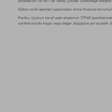
(stablecoin ve NFT'ler dahil), yüksek volatiliteye sahipti
Dijital varlık işlemleri yapmadan önce finansal durumu
Paribu, üçüncü taraf web sitelerinin (TPW) içeriklerin
varlıklarınızda kayıp veya değer düşüşüne yol açabilir. 