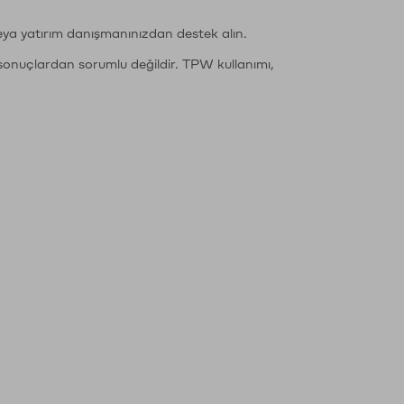
eya yatırım danışmanınızdan destek alın.
sonuçlardan sorumlu değildir. TPW kullanımı,