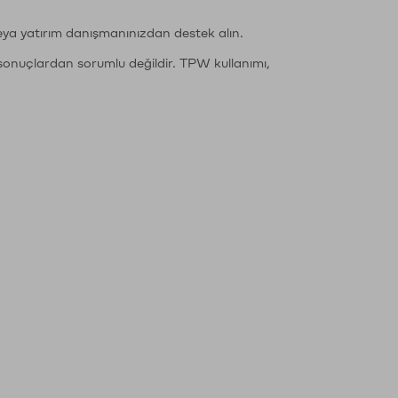
eya yatırım danışmanınızdan destek alın.
sonuçlardan sorumlu değildir. TPW kullanımı,