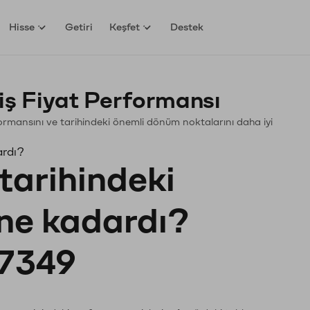
Hisse
Getiri
Keşfet
Destek
ş Fiyat Performansı
erformansını ve tarihindeki önemli dönüm noktalarını daha iyi
ardı?
tarihindeki
 ne kadardı?
7349