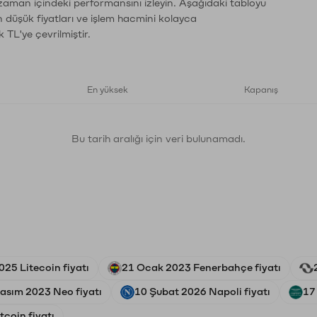
 zaman içindeki performansını izleyin. Aşağıdaki tabloyu
n düşük fiyatları ve işlem hacmini kolayca
 TL'ye çevrilmiştir.
En yüksek
Kapanış
Bu tarih aralığı için veri bulunamadı.
025 Litecoin fiyatı
21 Ocak 2023 Fenerbahçe fiyatı
asım 2023 Neo fiyatı
10 Şubat 2026 Napoli fiyatı
17
coin fiyatı