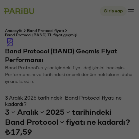
Giriş yap
Anasayfa
Band Protocol fiyatı
Band Protocol (BAND) TL fiyat geçmişi
Band Protocol (BAND) Geçmiş Fiyat
Performansı
Band Protocol'un yıllar içindeki fiyat değişimini inceleyin.
Performansını ve tarihindeki önemli dönüm noktalarını daha
iyi analiz edin.
3 Aralık 2025 tarihindeki Band Protocol fiyatı ne
kadardı?
3
Aralık
2025
tarihindeki
Band Protocol
fiyatı ne kadardı?
₺17,59