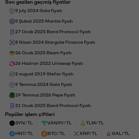
Son gezilen geçmiş fiyatlar
9 july 2024 Gala fiyatı
5 Şubat 2025 Mantle fiyatı
27 Ocak 2025 Band Protocol fiyatı
8 Nisan 2024 Stargate Finance fiyatı
26 Ocak 2025 Beam fiyatı
26 Haziran 2022 Uniswap fiyatı
2 august 2019 Stellar fiyatı
9 Temmuz 2024 Gala fiyatı
29 Temmuz 2026 Pepe fiyatı
21 Ocak 2025 Band Protocol fiyatı
Popüler işlem çiftleri
SYN/TL
VANRY/TL
TLM/TL
HNT/TL
BTC/TL
XRP/TL
GAL/TL