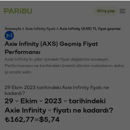
Giriş yap
Anasayfa
Axie Infinity fiyatı
Axie Infinity (AXS) TL fiyat geçmişi
Axie Infinity (AXS) Geçmiş Fiyat
Performansı
Axie Infinity'in yıllar içindeki fiyat değişimini inceleyin.
Performansını ve tarihindeki önemli dönüm noktalarını daha
iyi analiz edin.
29 Ekim 2023 tarihindeki Axie Infinity fiyatı ne
kadardı?
29
Ekim
2023
tarihindeki
Axie Infinity
fiyatı ne kadardı?
₺162,77
≈
$5,74