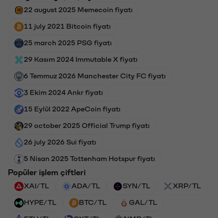
22 august 2025 Memecoin fiyatı
11 july 2021 Bitcoin fiyatı
25 march 2025 PSG fiyatı
29 Kasım 2024 Immutable X fiyatı
6 Temmuz 2026 Manchester City FC fiyatı
3 Ekim 2024 Ankr fiyatı
15 Eylül 2022 ApeCoin fiyatı
29 october 2025 Official Trump fiyatı
26 july 2026 Sui fiyatı
5 Nisan 2025 Tottenham Hotspur fiyatı
Popüler işlem çiftleri
XAI/TL
ADA/TL
SYN/TL
XRP/TL
HYPE/TL
BTC/TL
GAL/TL