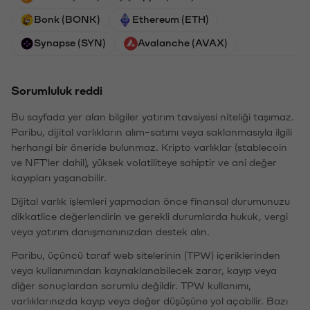
Bonk (BONK)
Ethereum (ETH)
Synapse (SYN)
Avalanche (AVAX)
Sorumluluk reddi
Bu sayfada yer alan bilgiler yatırım tavsiyesi niteliği taşımaz.
Paribu, dijital varlıkların alım-satımı veya saklanmasıyla ilgili
herhangi bir öneride bulunmaz. Kripto varlıklar (stablecoin
ve NFT'ler dahil), yüksek volatiliteye sahiptir ve ani değer
kayıpları yaşanabilir.
Dijital varlık işlemleri yapmadan önce finansal durumunuzu
dikkatlice değerlendirin ve gerekli durumlarda hukuk, vergi
veya yatırım danışmanınızdan destek alın.
Paribu, üçüncü taraf web sitelerinin (TPW) içeriklerinden
veya kullanımından kaynaklanabilecek zarar, kayıp veya
diğer sonuçlardan sorumlu değildir. TPW kullanımı,
varlıklarınızda kayıp veya değer düşüşüne yol açabilir. Bazı