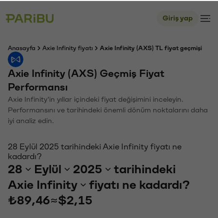
Giriş yap
Anasayfa
Axie Infinity fiyatı
Axie Infinity (AXS) TL fiyat geçmişi
Axie Infinity (AXS) Geçmiş Fiyat
Performansı
Axie Infinity'in yıllar içindeki fiyat değişimini inceleyin.
Performansını ve tarihindeki önemli dönüm noktalarını daha
iyi analiz edin.
28 Eylül 2025 tarihindeki Axie Infinity fiyatı ne
kadardı?
28
Eylül
2025
tarihindeki
Axie Infinity
fiyatı ne kadardı?
₺89,46
≈
$2,15