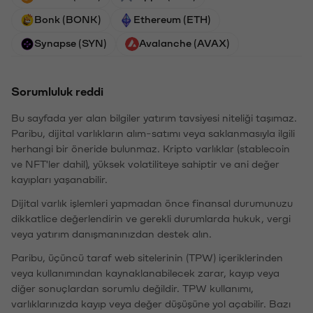
Bonk (BONK)
Ethereum (ETH)
Synapse (SYN)
Avalanche (AVAX)
Sorumluluk reddi
Bu sayfada yer alan bilgiler yatırım tavsiyesi niteliği taşımaz.
Paribu, dijital varlıkların alım-satımı veya saklanmasıyla ilgili
herhangi bir öneride bulunmaz. Kripto varlıklar (stablecoin
ve NFT'ler dahil), yüksek volatiliteye sahiptir ve ani değer
kayıpları yaşanabilir.
Dijital varlık işlemleri yapmadan önce finansal durumunuzu
dikkatlice değerlendirin ve gerekli durumlarda hukuk, vergi
veya yatırım danışmanınızdan destek alın.
Paribu, üçüncü taraf web sitelerinin (TPW) içeriklerinden
veya kullanımından kaynaklanabilecek zarar, kayıp veya
diğer sonuçlardan sorumlu değildir. TPW kullanımı,
varlıklarınızda kayıp veya değer düşüşüne yol açabilir. Bazı