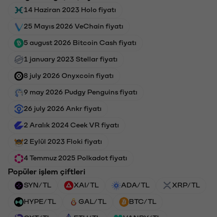
14 Haziran 2023 Holo fiyatı
25 Mayıs 2026 VeChain fiyatı
5 august 2026 Bitcoin Cash fiyatı
1 january 2023 Stellar fiyatı
8 july 2026 Onyxcoin fiyatı
9 may 2026 Pudgy Penguins fiyatı
26 july 2026 Ankr fiyatı
2 Aralık 2024 Ceek VR fiyatı
2 Eylül 2023 Floki fiyatı
4 Temmuz 2025 Polkadot fiyatı
Popüler işlem çiftleri
SYN/TL
XAI/TL
ADA/TL
XRP/TL
HYPE/TL
GAL/TL
BTC/TL