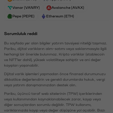
Vanar (VANRY)
Avalanche (AVAX)
Pepe (PEPE)
Ethereum (ETH)
Sorumluluk reddi
Bu sayfada yer alan bilgiler yatırım tavsiyesi niteliği taşımaz.
Paribu, dijital varlıkların alım-satımı veya saklanmasıyla ilgili
herhangi bir öneride bulunmaz. Kripto varlıklar (stablecoin
ve NFT'ler dahil), yüksek volatiliteye sahiptir ve ani değer
kayıpları yaşanabilir.
Dijital varlık işlemleri yapmadan önce finansal durumunuzu
dikkatlice değerlendirin ve gerekli durumlarda hukuk, vergi
veya yatırım danışmanınızdan destek alın.
Paribu, üçüncü taraf web sitelerinin (TPW) içeriklerinden
veya kullanımından kaynaklanabilecek zarar, kayıp veya
diğer sonuçlardan sorumlu değildir. TPW kullanımı,
varlıklarınızda kayıp veya değer düşüşüne yol açabilir. Bazı