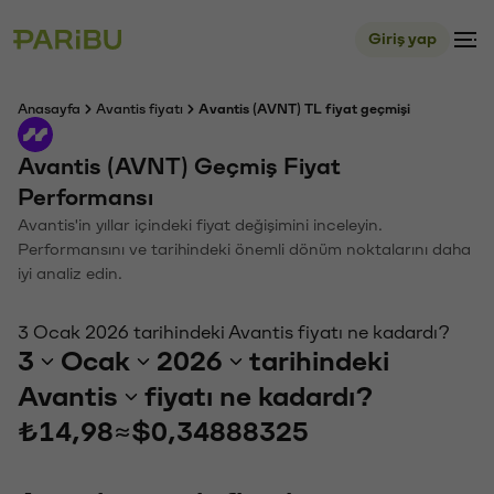
Giriş yap
Anasayfa
Avantis fiyatı
Avantis (AVNT) TL fiyat geçmişi
Avantis (AVNT) Geçmiş Fiyat
Performansı
Avantis'in yıllar içindeki fiyat değişimini inceleyin.
Performansını ve tarihindeki önemli dönüm noktalarını daha
iyi analiz edin.
3 Ocak 2026 tarihindeki Avantis fiyatı ne kadardı?
3
Ocak
2026
tarihindeki
Avantis
fiyatı ne kadardı?
₺14,98
≈
$0,34888325