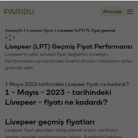
Giriş yap
Anasayfa
Livepeer fiyatı
Livepeer (LPT) TL fiyat geçmişi
Livepeer (LPT) Geçmiş Fiyat Performansı
Livepeer'in yıllar içindeki fiyat değişimini inceleyin.
Performansını ve tarihindeki önemli dönüm noktalarını daha
iyi analiz edin.
1 Mayıs 2023 tarihindeki Livepeer fiyatı ne kadardı?
1
Mayıs
2023
tarihindeki
Livepeer
fiyatı ne kadardı?
Livepeer geçmiş fiyatları
Livepeer fiyat geçmişini takip ederek kripto varlıkların
zaman içindeki performansını izleyin. Aşağıdaki tabloyu