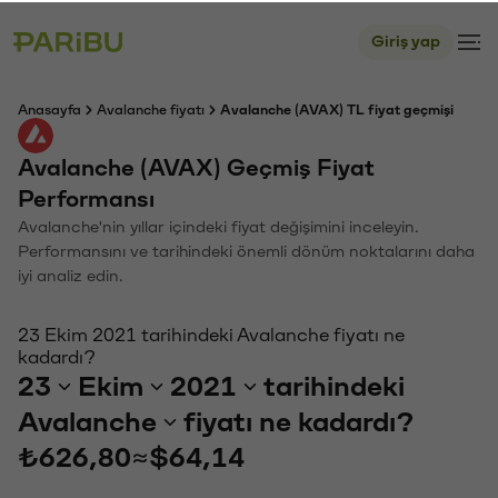
Giriş yap
Anasayfa
Avalanche fiyatı
Avalanche (AVAX) TL fiyat geçmişi
Avalanche (AVAX) Geçmiş Fiyat
Performansı
Avalanche'nin yıllar içindeki fiyat değişimini inceleyin.
Performansını ve tarihindeki önemli dönüm noktalarını daha
iyi analiz edin.
23 Ekim 2021 tarihindeki Avalanche fiyatı ne
kadardı?
23
Ekim
2021
tarihindeki
Avalanche
fiyatı ne kadardı?
₺626,80
≈
$64,14