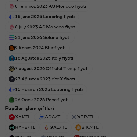
8 Temmuz 2023 AS Monaco fiyatı
15 june 2025 Loopring fiyatı
8 july 2023 AS Monaco fiyatı
21 june 2026 Solana fiyatı
9 Kasım 2024 Blur fiyatı
18 Ağustos 2025 Italy fiyatı
7 august 2026 Official Trump fiyatı
27 Ağustos 2023 dYdX fiyatı
15 Haziran 2025 Loopring fiyatı
26 Ocak 2026 Pepe fiyatı
Popüler işlem çiftleri
XAI/TL
ADA/TL
XRP/TL
HYPE/TL
GAL/TL
BTC/TL