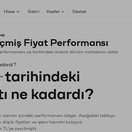
Hisse
Getiri
Keşfet
Destek
işi
çmiş Fiyat Performansı
. Performansını ve tarihindeki önemli dönüm noktalarını daha
adardı?
tarihindeki
tı ne kadardı?
ın zaman içindeki performansını izleyin. Aşağıdaki tabloyu
n düşük fiyatları ve işlem hacmini kolayca
 TL'ye çevrilmiştir.