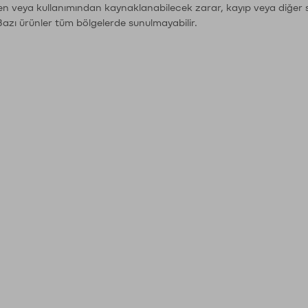
den veya kullanımından kaynaklanabilecek zarar, kayıp veya diğer 
Bazı ürünler tüm bölgelerde sunulmayabilir.