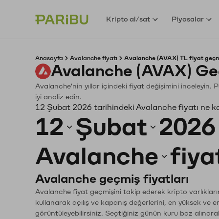
Kripto al/sat
Piyasalar
Anasayfa
Avalanche fiyatı
Avalanche (AVAX) TL fiyat geçm
Avalanche (AVAX) Ge
Avalanche'nin yıllar içindeki fiyat değişimini inceleyin
iyi analiz edin.
12 Şubat 2026 tarihindeki Avalanche fiyatı ne k
12
Şubat
2026
Avalanche
fiya
Avalanche geçmiş fiyatları
Avalanche fiyat geçmişini takip ederek kripto varlıklar
kullanarak açılış ve kapanış değerlerini, en yüksek ve e
görüntüleyebilirsiniz. Seçtiğiniz günün kuru baz alınarak