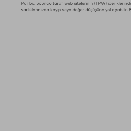
Paribu, üçüncü taraf web sitelerinin (TPW) içeriklerin
varlıklarınızda kayıp veya değer düşüşüne yol açabilir. 