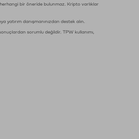
li herhangi bir öneride bulunmaz. Kripto varlıklar
eya yatırım danışmanınızdan destek alın.
sonuçlardan sorumlu değildir. TPW kullanımı,