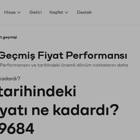
Hisse
Getiri
Keşfet
Destek
t geçmişi
Geçmiş Fiyat Performansı
in. Performansını ve tarihindeki önemli dönüm noktalarını daha
 kadardı?
tarihindeki
iyatı ne kadardı?
9684