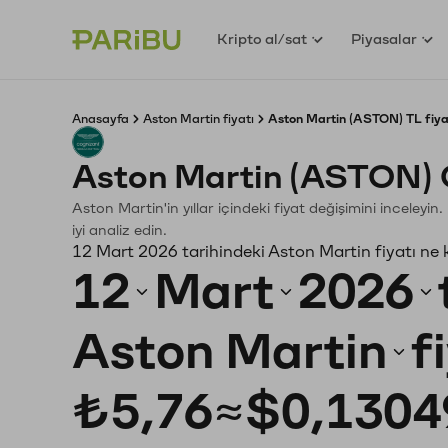
Kripto al/sat
Piyasalar
Anasayfa
Aston Martin fiyatı
Aston Martin (ASTON) TL fiya
Aston Martin (ASTON) 
Aston Martin'in yıllar içindeki fiyat değişimini inceley
iyi analiz edin.
12 Mart 2026 tarihindeki Aston Martin fiyatı ne
12
Mart
2026
Aston Martin
f
₺5,76
≈
$0,1304