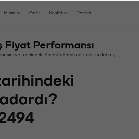
Hisse
Getiri
Keşfet
Destek
 Fiyat Performansı
ormansını ve tarihindeki önemli dönüm noktalarını daha iyi
tarihindeki
kadardı?
2494