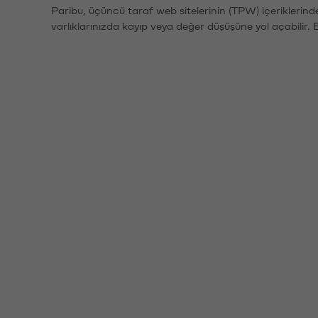
Paribu, üçüncü taraf web sitelerinin (TPW) içeriklerin
varlıklarınızda kayıp veya değer düşüşüne yol açabilir. 