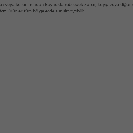
den veya kullanımından kaynaklanabilecek zarar, kayıp veya diğer 
Bazı ürünler tüm bölgelerde sunulmayabilir.