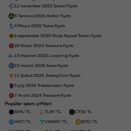
11 november 2023 Quant fiyatı
5 Temmuz 2026 Aethir fiyatı
4 Mayıs 2025 Tezos fiyatı
6 september 2025 Ninja Squad Token fiyatı
28 Nisan 2024 Treasure fiyatı
15 Haziran 2022 Loopring fiyatı
23 march 2025 Aave fiyatı
11 Şubat 2025 JasmyCoin fiyatı
5 july 2026 Trabzonspor fiyatı
7 Aralık 2024 Treasure fiyatı
Popüler işlem çiftleri
SYN/TL
TLM/TL
CTSI/TL
HNT/TL
VANRY/TL
BTC/TL