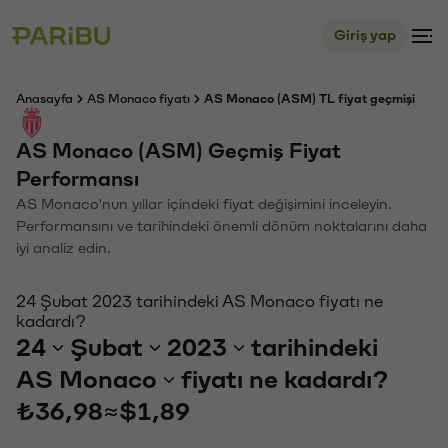
Giriş yap
Anasayfa
AS Monaco fiyatı
AS Monaco (ASM) TL fiyat geçmişi
AS Monaco (ASM) Geçmiş Fiyat
Performansı
AS Monaco'nun yıllar içindeki fiyat değişimini inceleyin.
Performansını ve tarihindeki önemli dönüm noktalarını daha
iyi analiz edin.
24 Şubat 2023 tarihindeki AS Monaco fiyatı ne
kadardı?
24
Şubat
2023
tarihindeki
AS Monaco
fiyatı ne kadardı?
₺36,98
≈
$1,89