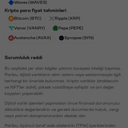
Waves (WAVES)
Kripto para fiyat tahminleri
Bitcoin (BTC)
Ripple (XRP)
Vanar (VANRY)
Pepe (PEPE)
Avalanche (AVAX)
Synapse (SYN)
Sorumluluk reddi
Bu sayfada yer alan bilgiler yatırım tavsiyesi niteliği taşımaz.
Paribu, dijital varlıkların alım-satımı veya saklanmasıyla ilgili
herhangi bir öneride bulunmaz. Kripto varlıklar (stablecoin
ve NFT'ler dahil), yüksek volatiliteye sahiptir ve ani değer
kayıpları yaşanabilir.
Dijital varlık işlemleri yapmadan önce finansal durumunuzu
dikkatlice değerlendirin ve gerekli durumlarda hukuk, vergi
veya yatırım danışmanınızdan destek alın.
Paribu, üçüncü taraf web sitelerinin (TPW) içeriklerinden