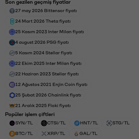
Son gezilen geçmiş fiyatlar
27 may 2026 Bittensor fiyatı
24 Mart 2026 Theta fiyatı
25 Kasım 2023 Inter Milan fiyatı
4 august 2026 PSG fiyatı
5 Kasım 2024 Stellar fiyatı
22 Ekim 2025 Inter Milan fiyatı
22 Haziran 2023 Stellar fiyatı
12 Ağustos 2021 Enjin Coin fiyatı
25 Şubat 2026 Chainlink fiyatı
21 Aralık 2025 Floki fiyatı
Popüler işlem çiftleri
SYN/TL
CTSI/TL
HNT/TL
STG/TL
BTC/TL
XRP/TL
GAL/TL