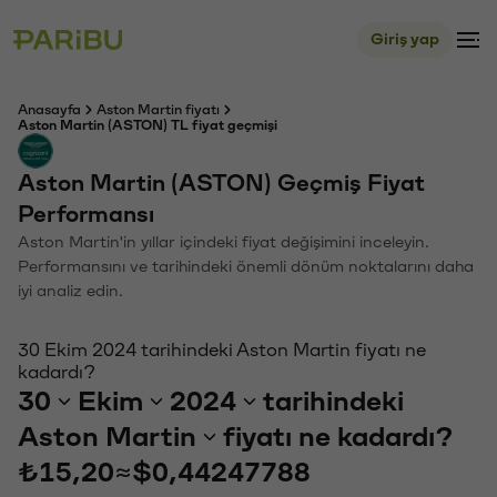
Giriş yap
Anasayfa
Aston Martin fiyatı
Aston Martin (ASTON) TL fiyat geçmişi
Aston Martin (ASTON) Geçmiş Fiyat
Performansı
Aston Martin'in yıllar içindeki fiyat değişimini inceleyin.
Performansını ve tarihindeki önemli dönüm noktalarını daha
iyi analiz edin.
30 Ekim 2024 tarihindeki Aston Martin fiyatı ne
kadardı?
30
Ekim
2024
tarihindeki
Aston Martin
fiyatı ne kadardı?
₺15,20
≈
$0,44247788