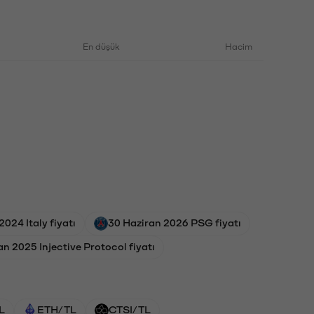
En düşük
Hacim
2024 Italy fiyatı
30 Haziran 2026 PSG fiyatı
an 2025 Injective Protocol fiyatı
L
ETH/TL
CTSI/TL