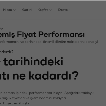
Hisse
Getiri
Keşfet
Destek
işi
miş Fiyat Performansı
 Performansını ve tarihindeki önemli dönüm noktalarını daha iyi
kadardı?
tarihindeki
atı ne kadardı?
rın zaman içindeki performansını izleyin. Aşağıdaki tabloyu
n düşük fiyatları ve işlem hacmini kolayca
 TL'ye çevrilmiştir.