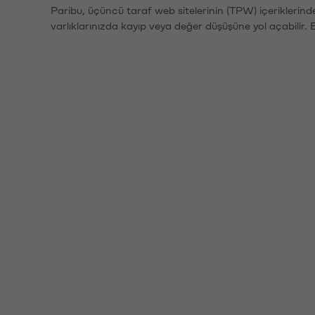
Paribu, üçüncü taraf web sitelerinin (TPW) içeriklerin
varlıklarınızda kayıp veya değer düşüşüne yol açabilir. 