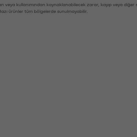
den veya kullanımından kaynaklanabilecek zarar, kayıp veya diğer 
Bazı ürünler tüm bölgelerde sunulmayabilir.