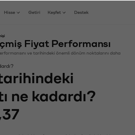
Hisse
Getiri
Keşfet
Destek
işi
çmiş Fiyat Performansı
. Performansını ve tarihindeki önemli dönüm noktalarını daha
dardı?
tarihindeki
tı ne kadardı?
,37