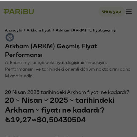
Giriş yap
Anasayfa
Arkham fiyatı
Arkham (ARKM) TL fiyat geçmişi
Arkham (ARKM) Geçmiş Fiyat
Performansı
Arkham'ın yıllar içindeki fiyat değişimini inceleyin.
Performansını ve tarihindeki önemli dönüm noktalarını daha
iyi analiz edin.
20 Nisan 2025 tarihindeki Arkham fiyatı ne kadardı?
20
Nisan
2025
tarihindeki
Arkham
fiyatı ne kadardı?
₺19,27
≈
$0,50430504