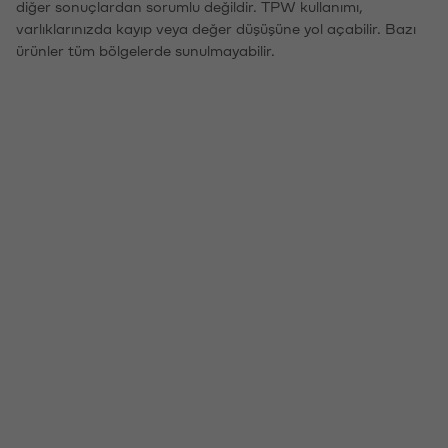
diğer sonuçlardan sorumlu değildir. TPW kullanımı,
varlıklarınızda kayıp veya değer düşüşüne yol açabilir. Bazı
ürünler tüm bölgelerde sunulmayabilir.