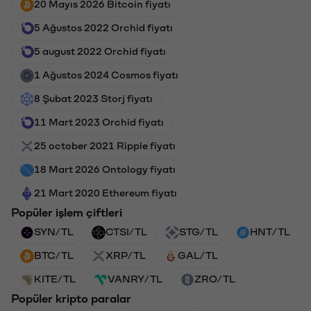
20 Mayıs 2026 Bitcoin fiyatı
5 Ağustos 2022 Orchid fiyatı
5 august 2022 Orchid fiyatı
1 Ağustos 2024 Cosmos fiyatı
8 Şubat 2023 Storj fiyatı
11 Mart 2023 Orchid fiyatı
25 october 2021 Ripple fiyatı
18 Mart 2026 Ontology fiyatı
21 Mart 2020 Ethereum fiyatı
Popüler işlem çiftleri
SYN/TL
CTSI/TL
STG/TL
HNT/TL
BTC/TL
XRP/TL
GAL/TL
KITE/TL
VANRY/TL
ZRO/TL
Popüler kripto paralar