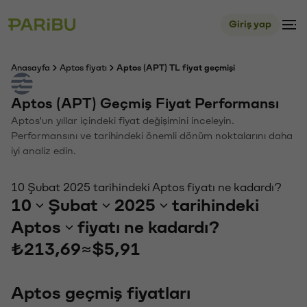
Giriş yap
Anasayfa
Aptos fiyatı
Aptos (APT) TL fiyat geçmişi
Aptos (APT) Geçmiş Fiyat Performansı
Aptos'un yıllar içindeki fiyat değişimini inceleyin.
Performansını ve tarihindeki önemli dönüm noktalarını daha
iyi analiz edin.
10 Şubat 2025 tarihindeki Aptos fiyatı ne kadardı?
10
Şubat
2025
tarihindeki
Aptos
fiyatı ne kadardı?
₺213,69
≈
$5,91
Aptos geçmiş fiyatları