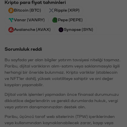
Kripto para fiyat tahminleri
Bitcoin (BTC)
Ripple (XRP)
Vanar (VANRY)
Pepe (PEPE)
Avalanche (AVAX)
Synapse (SYN)
Sorumluluk reddi
Bu sayfada yer alan bilgiler yatırım tavsiyesi niteliği taşımaz.
Paribu, dijital varlıkların alım-satımı veya saklanmasıyla ilgili
herhangi bir öneride bulunmaz. Kripto varlıklar (stablecoin
ve NFT'ler dahil), yüksek volatiliteye sahiptir ve ani değer
kayıpları yaşanabilir.
Dijital varlık işlemleri yapmadan önce finansal durumunuzu
dikkatlice değerlendirin ve gerekli durumlarda hukuk, vergi
veya yatırım danışmanınızdan destek alın.
Paribu, üçüncü taraf web sitelerinin (TPW) içeriklerinden
veya kullanımından kaynaklanabilecek zarar, kayıp veya