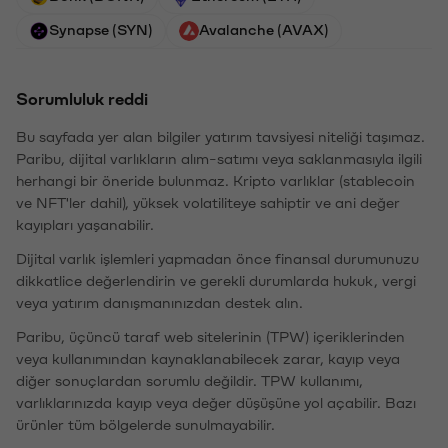
Synapse (SYN)
Avalanche (AVAX)
Sorumluluk reddi
Bu sayfada yer alan bilgiler yatırım tavsiyesi niteliği taşımaz.
Paribu, dijital varlıkların alım-satımı veya saklanmasıyla ilgili
herhangi bir öneride bulunmaz. Kripto varlıklar (stablecoin
ve NFT'ler dahil), yüksek volatiliteye sahiptir ve ani değer
kayıpları yaşanabilir.
Dijital varlık işlemleri yapmadan önce finansal durumunuzu
dikkatlice değerlendirin ve gerekli durumlarda hukuk, vergi
veya yatırım danışmanınızdan destek alın.
Paribu, üçüncü taraf web sitelerinin (TPW) içeriklerinden
veya kullanımından kaynaklanabilecek zarar, kayıp veya
diğer sonuçlardan sorumlu değildir. TPW kullanımı,
varlıklarınızda kayıp veya değer düşüşüne yol açabilir. Bazı
ürünler tüm bölgelerde sunulmayabilir.