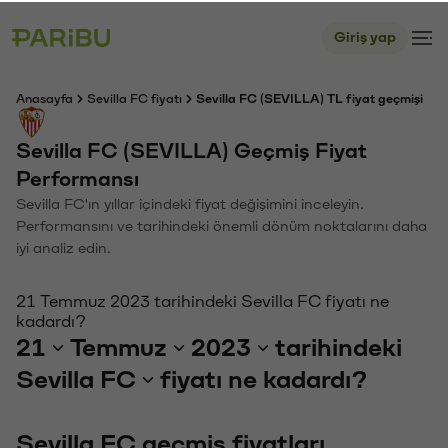
Giriş yap
Anasayfa
Sevilla FC fiyatı
Sevilla FC (SEVILLA) TL fiyat geçmişi
Sevilla FC (SEVILLA) Geçmiş Fiyat
Performansı
Sevilla FC'ın yıllar içindeki fiyat değişimini inceleyin.
Performansını ve tarihindeki önemli dönüm noktalarını daha
iyi analiz edin.
21 Temmuz 2023 tarihindeki Sevilla FC fiyatı ne
kadardı?
21
Temmuz
2023
tarihindeki
Sevilla FC
fiyatı ne kadardı?
Sevilla FC geçmiş fiyatları