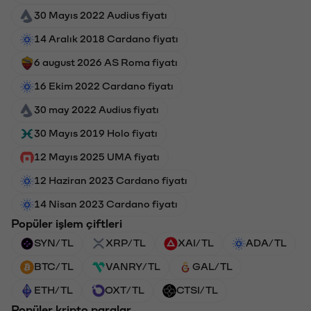
30 Mayıs 2022 Audius fiyatı
14 Aralık 2018 Cardano fiyatı
6 august 2026 AS Roma fiyatı
16 Ekim 2022 Cardano fiyatı
30 may 2022 Audius fiyatı
30 Mayıs 2019 Holo fiyatı
12 Mayıs 2025 UMA fiyatı
12 Haziran 2023 Cardano fiyatı
14 Nisan 2023 Cardano fiyatı
Popüler işlem çiftleri
SYN/TL
XRP/TL
XAI/TL
ADA/TL
BTC/TL
VANRY/TL
GAL/TL
ETH/TL
OXT/TL
CTSI/TL
Popüler kripto paralar