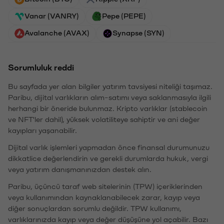
Vanar (VANRY)
Pepe (PEPE)
Avalanche (AVAX)
Synapse (SYN)
Sorumluluk reddi
Bu sayfada yer alan bilgiler yatırım tavsiyesi niteliği taşımaz.
Paribu, dijital varlıkların alım-satımı veya saklanmasıyla ilgili
herhangi bir öneride bulunmaz. Kripto varlıklar (stablecoin
ve NFT'ler dahil), yüksek volatiliteye sahiptir ve ani değer
kayıpları yaşanabilir.
Dijital varlık işlemleri yapmadan önce finansal durumunuzu
dikkatlice değerlendirin ve gerekli durumlarda hukuk, vergi
veya yatırım danışmanınızdan destek alın.
Paribu, üçüncü taraf web sitelerinin (TPW) içeriklerinden
veya kullanımından kaynaklanabilecek zarar, kayıp veya
diğer sonuçlardan sorumlu değildir. TPW kullanımı,
varlıklarınızda kayıp veya değer düşüşüne yol açabilir. Bazı