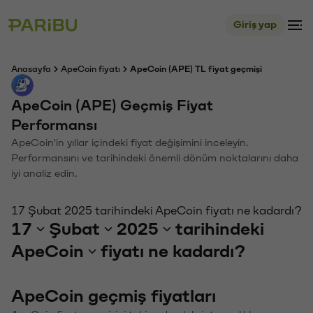
Giriş yap
Anasayfa
ApeCoin fiyatı
ApeCoin (APE) TL fiyat geçmişi
ApeCoin (APE) Geçmiş Fiyat
Performansı
ApeCoin'in yıllar içindeki fiyat değişimini inceleyin.
Performansını ve tarihindeki önemli dönüm noktalarını daha
iyi analiz edin.
17 Şubat 2025 tarihindeki ApeCoin fiyatı ne kadardı?
17
Şubat
2025
tarihindeki
ApeCoin
fiyatı ne kadardı?
ApeCoin geçmiş fiyatları