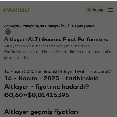
Giriş yap
Anasayfa
Altlayer fiyatı
Altlayer (ALT) TL fiyat geçmişi
Altlayer (ALT) Geçmiş Fiyat Performansı
Altlayer'in yıllar içindeki fiyat değişimini inceleyin.
Performansını ve tarihindeki önemli dönüm noktalarını daha
iyi analiz edin.
16 Kasım 2025 tarihindeki Altlayer fiyatı ne kadardı?
16
Kasım
2025
tarihindeki
Altlayer
fiyatı ne kadardı?
₺0,60
≈
$0,01415395
Altlayer geçmiş fiyatları