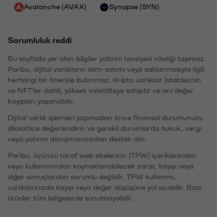
Avalanche (AVAX)
Synapse (SYN)
Sorumluluk reddi
Bu sayfada yer alan bilgiler yatırım tavsiyesi niteliği taşımaz.
Paribu, dijital varlıkların alım-satımı veya saklanmasıyla ilgili
herhangi bir öneride bulunmaz. Kripto varlıklar (stablecoin
ve NFT'ler dahil), yüksek volatiliteye sahiptir ve ani değer
kayıpları yaşanabilir.
Dijital varlık işlemleri yapmadan önce finansal durumunuzu
dikkatlice değerlendirin ve gerekli durumlarda hukuk, vergi
veya yatırım danışmanınızdan destek alın.
Paribu, üçüncü taraf web sitelerinin (TPW) içeriklerinden
veya kullanımından kaynaklanabilecek zarar, kayıp veya
diğer sonuçlardan sorumlu değildir. TPW kullanımı,
varlıklarınızda kayıp veya değer düşüşüne yol açabilir. Bazı
ürünler tüm bölgelerde sunulmayabilir.