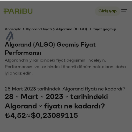
Giriş yap
Anasayfa
Algorand fiyatı
Algorand (ALGO) TL fiyat geçmişi
Algorand (ALGO) Geçmiş Fiyat
Performansı
Algorand'ın yıllar içindeki fiyat değişimini inceleyin.
Performansını ve tarihindeki önemli dönüm noktalarını daha
iyi analiz edin.
28 Mart 2023 tarihindeki Algorand fiyatı ne kadardı?
28
Mart
2023
tarihindeki
Algorand
fiyatı ne kadardı?
₺4,52
≈
$0,23089115