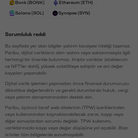
Bonk (BONK)
Ethereum (ETH)
Solana (SOL)
Synapse (SYN)
Sorumluluk reddi
Bu sayfada yer alan bilgiler yatırım tavsiyesi niteliği taşımaz.
Paribu, dijital varlıkların alım-satımı veya saklanmasıyla ilgili
herhangi bir öneride bulunmaz. Kripto varlıklar (stablecoin
ve NFT'ler dahil), yüksek volatiliteye sahiptir ve ani değer
kayıpları yaşanabilir.
Dijital varlık işlemleri yapmadan önce finansal durumunuzu
dikkatlice değerlendirin ve gerekli durumlarda hukuk, vergi
veya yatırım danışmanınızdan destek alın.
Paribu, üçüncü taraf web sitelerinin (TPW) içeriklerinden
veya kullanımından kaynaklanabilecek zarar, kayıp veya
diğer sonuçlardan sorumlu değildir. TPW kullanımı,
varlıklarınızda kayıp veya değer düşüşüne yol açabilir. Bazı
ürünler tüm bölgelerde sunulmayabilir.