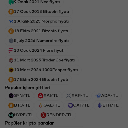
9 Ocak 2021 Neo fiyatı
17 Ocak 2018 Bitcoin fiyatı
1 Aralık 2025 Morpho fiyatı
18 Ekim 2021 Bitcoin fiyatı
5 july 2026 Numeraire fiyatı
10 Ocak 2024 Flare fiyatı
11 Mart 2025 Trader Joe fiyatı
10 Mart 2026 1000Pepper fiyatı
17 Ekim 2024 Bitcoin fiyatı
Popüler işlem çiftleri
SYN/TL
XAI/TL
XRP/TL
ADA/TL
BTC/TL
GAL/TL
OXT/TL
ETH/TL
HYPE/TL
RENDER/TL
Popüler kripto paralar