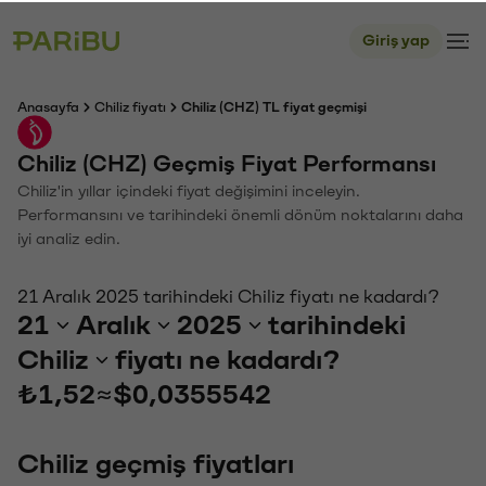
Giriş yap
Anasayfa
Chiliz fiyatı
Chiliz (CHZ) TL fiyat geçmişi
Chiliz (CHZ) Geçmiş Fiyat Performansı
Chiliz'in yıllar içindeki fiyat değişimini inceleyin.
Performansını ve tarihindeki önemli dönüm noktalarını daha
iyi analiz edin.
21 Aralık 2025 tarihindeki Chiliz fiyatı ne kadardı?
21
Aralık
2025
tarihindeki
Chiliz
fiyatı ne kadardı?
₺1,52
≈
$0,0355542
Chiliz geçmiş fiyatları