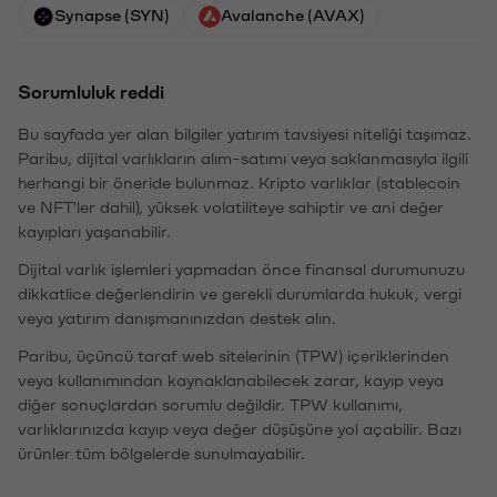
Synapse (SYN)
Avalanche (AVAX)
Sorumluluk reddi
Bu sayfada yer alan bilgiler yatırım tavsiyesi niteliği taşımaz.
Paribu, dijital varlıkların alım-satımı veya saklanmasıyla ilgili
herhangi bir öneride bulunmaz. Kripto varlıklar (stablecoin
ve NFT'ler dahil), yüksek volatiliteye sahiptir ve ani değer
kayıpları yaşanabilir.
Dijital varlık işlemleri yapmadan önce finansal durumunuzu
dikkatlice değerlendirin ve gerekli durumlarda hukuk, vergi
veya yatırım danışmanınızdan destek alın.
Paribu, üçüncü taraf web sitelerinin (TPW) içeriklerinden
veya kullanımından kaynaklanabilecek zarar, kayıp veya
diğer sonuçlardan sorumlu değildir. TPW kullanımı,
varlıklarınızda kayıp veya değer düşüşüne yol açabilir. Bazı
ürünler tüm bölgelerde sunulmayabilir.