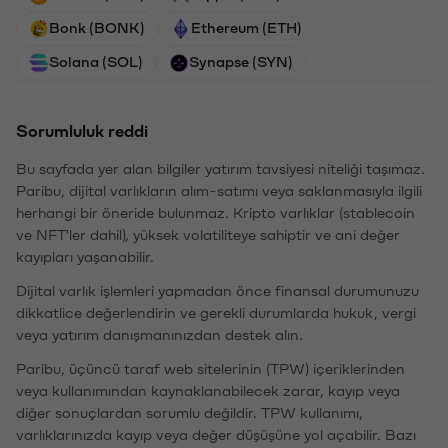
Bonk (BONK)
Ethereum (ETH)
Solana (SOL)
Synapse (SYN)
Sorumluluk reddi
Bu sayfada yer alan bilgiler yatırım tavsiyesi niteliği taşımaz.
Paribu, dijital varlıkların alım-satımı veya saklanmasıyla ilgili
herhangi bir öneride bulunmaz. Kripto varlıklar (stablecoin
ve NFT'ler dahil), yüksek volatiliteye sahiptir ve ani değer
kayıpları yaşanabilir.
Dijital varlık işlemleri yapmadan önce finansal durumunuzu
dikkatlice değerlendirin ve gerekli durumlarda hukuk, vergi
veya yatırım danışmanınızdan destek alın.
Paribu, üçüncü taraf web sitelerinin (TPW) içeriklerinden
veya kullanımından kaynaklanabilecek zarar, kayıp veya
diğer sonuçlardan sorumlu değildir. TPW kullanımı,
varlıklarınızda kayıp veya değer düşüşüne yol açabilir. Bazı