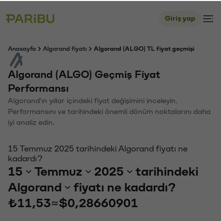
Giriş yap
Anasayfa
Algorand fiyatı
Algorand (ALGO) TL fiyat geçmişi
Algorand (ALGO) Geçmiş Fiyat
Performansı
Algorand'ın yıllar içindeki fiyat değişimini inceleyin.
Performansını ve tarihindeki önemli dönüm noktalarını daha
iyi analiz edin.
15 Temmuz 2025 tarihindeki Algorand fiyatı ne
kadardı?
15
Temmuz
2025
tarihindeki
Algorand
fiyatı ne kadardı?
₺11,53
≈
$0,28660901