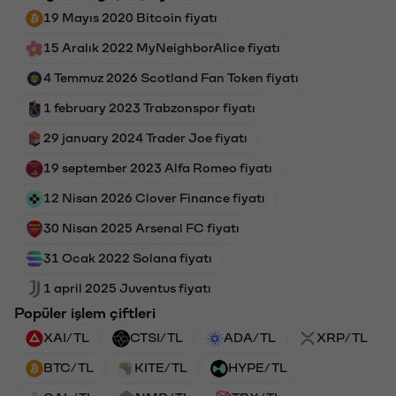
19 Mayıs 2020 Bitcoin fiyatı
15 Aralık 2022 MyNeighborAlice fiyatı
4 Temmuz 2026 Scotland Fan Token fiyatı
1 february 2023 Trabzonspor fiyatı
29 january 2024 Trader Joe fiyatı
19 september 2023 Alfa Romeo fiyatı
12 Nisan 2026 Clover Finance fiyatı
30 Nisan 2025 Arsenal FC fiyatı
31 Ocak 2022 Solana fiyatı
1 april 2025 Juventus fiyatı
Popüler işlem çiftleri
XAI/TL
CTSI/TL
ADA/TL
XRP/TL
BTC/TL
KITE/TL
HYPE/TL