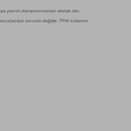
eya yatırım danışmanınızdan destek alın.
sonuçlardan sorumlu değildir. TPW kullanımı,