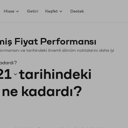
Hisse
Getiri
Keşfet
Destek
iş Fiyat Performansı
erformansını ve tarihindeki önemli dönüm noktalarını daha iyi
kadardı?
21
tarihindeki
ı ne kadardı?