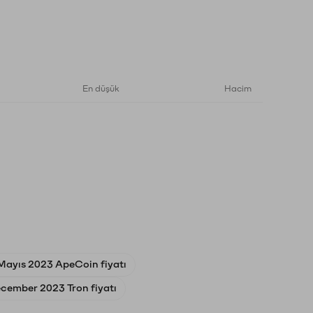
En düşük
Hacim
Mayıs 2023 ApeCoin fiyatı
cember 2023 Tron fiyatı