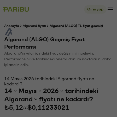
Giriş yap
Anasayfa
Algorand fiyatı
Algorand (ALGO) TL fiyat geçmişi
Algorand (ALGO) Geçmiş Fiyat
Performansı
Algorand'ın yıllar içindeki fiyat değişimini inceleyin.
Performansını ve tarihindeki önemli dönüm noktalarını daha
iyi analiz edin.
14 Mayıs 2026 tarihindeki Algorand fiyatı ne
kadardı?
14
Mayıs
2026
tarihindeki
Algorand
fiyatı ne kadardı?
₺5,12
≈
$0,11233021