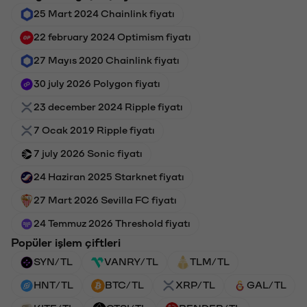
25 Mart 2024 Chainlink fiyatı
22 february 2024 Optimism fiyatı
27 Mayıs 2020 Chainlink fiyatı
30 july 2026 Polygon fiyatı
23 december 2024 Ripple fiyatı
7 Ocak 2019 Ripple fiyatı
7 july 2026 Sonic fiyatı
24 Haziran 2025 Starknet fiyatı
27 Mart 2026 Sevilla FC fiyatı
24 Temmuz 2026 Threshold fiyatı
Popüler işlem çiftleri
SYN/TL
VANRY/TL
TLM/TL
HNT/TL
BTC/TL
XRP/TL
GAL/TL