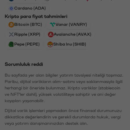
Cardano (ADA)
Kripto para fiyat tahminleri
Bitcoin (BTC)
Vanar (VANRY)
Ripple (XRP)
Avalanche (AVAX)
Pepe (PEPE)
Shiba Inu (SHIB)
Sorumluluk reddi
Bu sayfada yer alan bilgiler yatırım tavsiyesi niteliği taşımaz.
Paribu, dijital varlıkların alım-satımı veya saklanmasıyla ilgili
herhangi bir öneride bulunmaz. Kripto varlıklar (stablecoin
ve NFT'ler dahil), yüksek volatiliteye sahiptir ve ani değer
kayıpları yaşanabilir.
Dijital varlık işlemleri yapmadan önce finansal durumunuzu
dikkatlice değerlendirin ve gerekli durumlarda hukuk, vergi
veya yatırım danışmanınızdan destek alın.