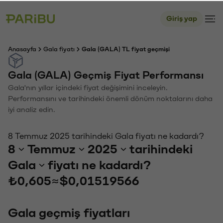
Giriş yap
Anasayfa
Gala fiyatı
Gala (GALA) TL fiyat geçmişi
Gala (GALA) Geçmiş Fiyat Performansı
Gala'nın yıllar içindeki fiyat değişimini inceleyin.
Performansını ve tarihindeki önemli dönüm noktalarını daha
iyi analiz edin.
8 Temmuz 2025 tarihindeki Gala fiyatı ne kadardı?
8
Temmuz
2025
tarihindeki
Gala
fiyatı ne kadardı?
₺0,605
≈
$0,01519566
Gala geçmiş fiyatları