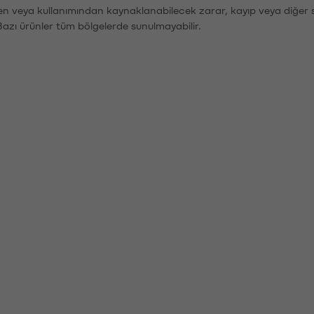
den veya kullanımından kaynaklanabilecek zarar, kayıp veya diğer 
Bazı ürünler tüm bölgelerde sunulmayabilir.