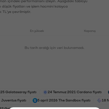
aman içindeki performansını izleyin. Aşağıdaki tabloyu
n düşük fiyatları ve işlem hacmini kolayca
 TL'ye çevrilmiştir.
En yüksek
Kapanış
Bu tarih aralığı için veri bulunamadı.
025 Galatasaray fiyatı
24 Temmuz 2021 Cardano fiyatı
 Juventus fiyatı
5 april 2026 The Sandbox fiyatı
18 N
22 Galatasaray fiyatı