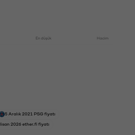
En düşük
Hacim
5 Aralık 2021 PSG fiyatı
isan 2026 ether.fi fiyatı