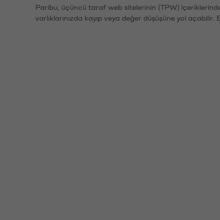
Paribu, üçüncü taraf web sitelerinin (TPW) içeriklerin
varlıklarınızda kayıp veya değer düşüşüne yol açabilir. 