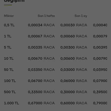
Miktar
Son 1 hafta
Son 1 ay
So
0,5 TL
0,00034
RACA
0,00030
RACA
0,00040
1 TL
0,00067
RACA
0,00060
RACA
0,00079
5 TL
0,00335
RACA
0,00300
RACA
0,00395
10 TL
0,00670
RACA
0,00600
RACA
0,00790
50 TL
0,03350
RACA
0,03000
RACA
0,03950
100 TL
0,06700
RACA
0,06000
RACA
0,07900
500 TL
0,33500
RACA
0,30000
RACA
0,39500
1.000 TL
0,67000
RACA
0,60000
RACA
0,79000