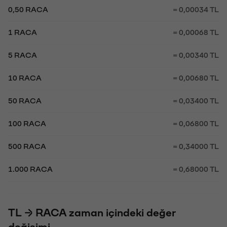
0,50 RACA
= 0,00034 TL
1 RACA
= 0,00068 TL
5 RACA
= 0,00340 TL
10 RACA
= 0,00680 TL
50 RACA
= 0,03400 TL
100 RACA
= 0,06800 TL
500 RACA
= 0,34000 TL
1.000 RACA
= 0,68000 TL
TL → RACA zaman içindeki değer
değişimi