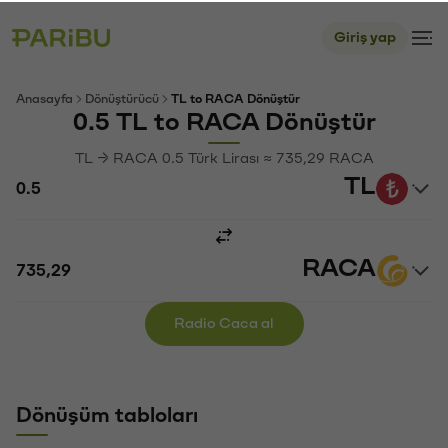
Giriş yap
Anasayfa
Dönüştürücü
TL to RACA Dönüştür
0.5 TL to RACA Dönüştür
TL → RACA 0.5 Türk Lirası ≈ 735,29 RACA
TL
RACA
Radio Caca al
Dönüşüm tabloları