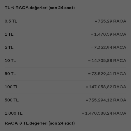
TL → RACA değerleri (son 24 saat)
0,5 TL
= 735,29 RACA
1 TL
= 1.470,59 RACA
5 TL
= 7.352,94 RACA
10 TL
= 14.705,88 RACA
50 TL
= 73.529,41 RACA
100 TL
= 147.058,82 RACA
500 TL
= 735.294,12 RACA
1.000 TL
= 1.470.588,24 RACA
RACA → TL değerleri (son 24 saat)