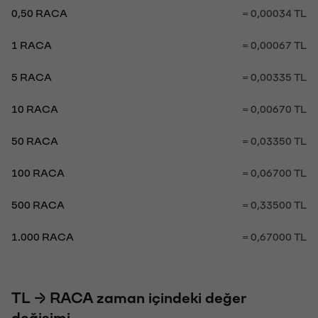
0,50 RACA
= 0,00034 TL
1 RACA
= 0,00067 TL
5 RACA
= 0,00335 TL
10 RACA
= 0,00670 TL
50 RACA
= 0,03350 TL
100 RACA
= 0,06700 TL
500 RACA
= 0,33500 TL
1.000 RACA
= 0,67000 TL
TL → RACA zaman içindeki değer