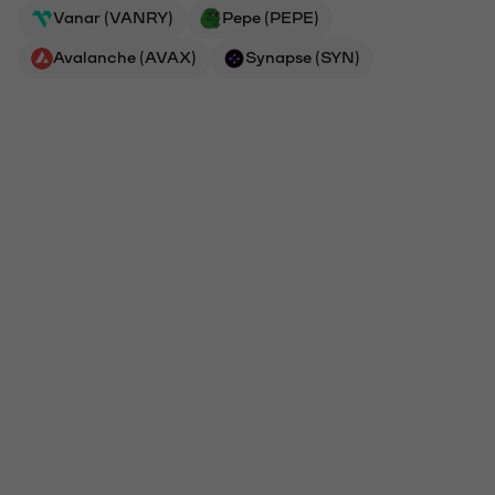
Vanar (VANRY)
Pepe (PEPE)
Avalanche (AVAX)
Synapse (SYN)