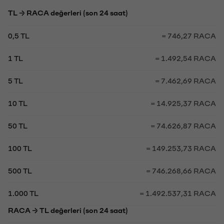
TL → RACA değerleri (son 24 saat)
0,5 TL
= 746,27 RACA
1 TL
= 1.492,54 RACA
5 TL
= 7.462,69 RACA
10 TL
= 14.925,37 RACA
50 TL
= 74.626,87 RACA
100 TL
= 149.253,73 RACA
500 TL
= 746.268,66 RACA
1.000 TL
= 1.492.537,31 RACA
RACA → TL değerleri (son 24 saat)