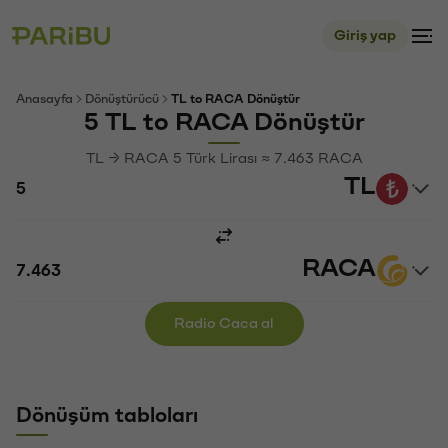
Giriş yap
Anasayfa
Dönüştürücü
TL to RACA Dönüştür
5 TL to RACA Dönüştür
TL → RACA 5 Türk Lirası ≈ 7.463 RACA
TL
RACA
Radio Caca al
Dönüşüm tabloları