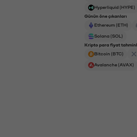
Hyperliquid (HYPE)
Günün öne çıkanları
Ethereum (ETH)
Solana (SOL)
Kripto para fiyat tahminl
Bitcoin (BTC)
Avalanche (AVAX)