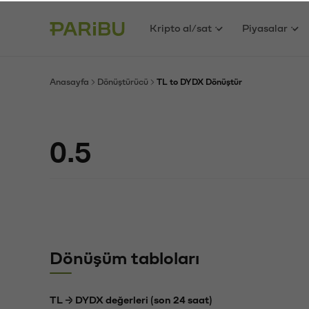
Kripto al/sat
Piyasalar
Anasayfa
Dönüştürücü
TL to DYDX Dönüştür
Dönüşüm tabloları
TL → DYDX değerleri (son 24 saat)