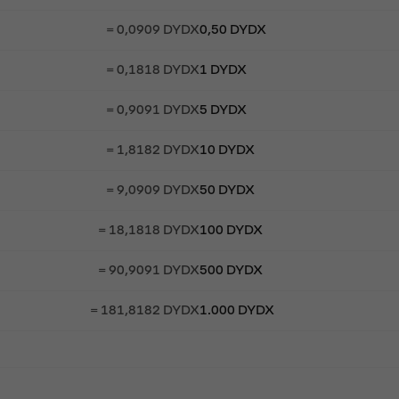
= 0,0909 DYDX
0,50 DYDX
= 0,1818 DYDX
1 DYDX
= 0,9091 DYDX
5 DYDX
= 1,8182 DYDX
10 DYDX
= 9,0909 DYDX
50 DYDX
= 18,1818 DYDX
100 DYDX
= 90,9091 DYDX
500 DYDX
= 181,8182 DYDX
1.000 DYDX