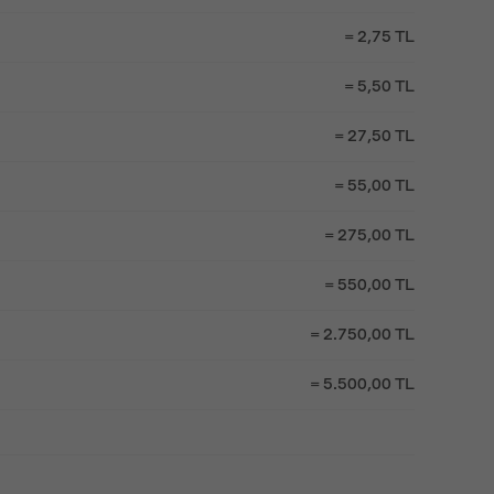
= 2,75 TL
= 5,50 TL
= 27,50 TL
= 55,00 TL
= 275,00 TL
= 550,00 TL
= 2.750,00 TL
= 5.500,00 TL