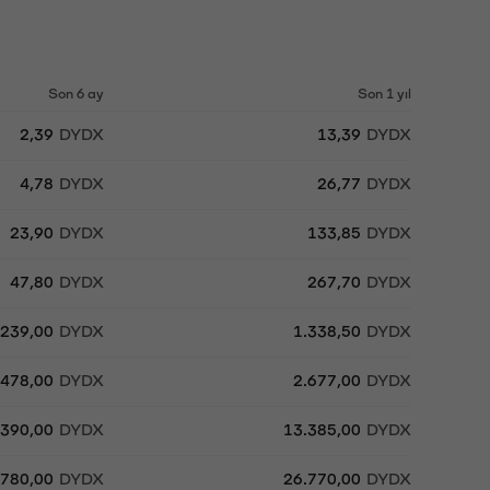
Son 6 ay
Son 1 yıl
2,39
DYDX
13,39
DYDX
4,78
DYDX
26,77
DYDX
23,90
DYDX
133,85
DYDX
47,80
DYDX
267,70
DYDX
239,00
DYDX
1.338,50
DYDX
478,00
DYDX
2.677,00
DYDX
.390,00
DYDX
13.385,00
DYDX
.780,00
DYDX
26.770,00
DYDX